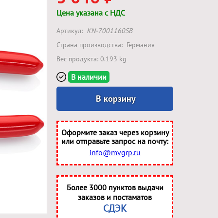
Цена указана с НДС
Артикул:
KN-7001160SB
Страна производства:
Германия
Вес продукта: 0.193 kg
В наличии
В корзину
Оформите заказ через корзину
или отправьте запрос на почту:
info@mvgrp.ru
Более 3000 пунктов выдачи
заказов и постаматов
СДЭК