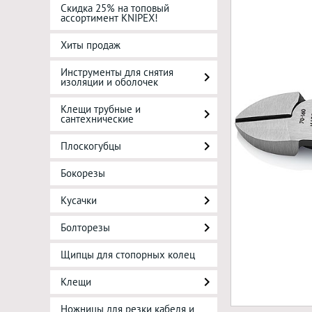
Скидка 25% на топовый
ассортимент KNIPEX!
Хиты продаж
Инструменты для снятия
изоляции и оболочек
Клещи трубные и
сантехнические
Плоскогубцы
Бокорезы
Кусачки
Болторезы
Щипцы для стопорных колец
Клещи
Ножницы для резки кабеля и