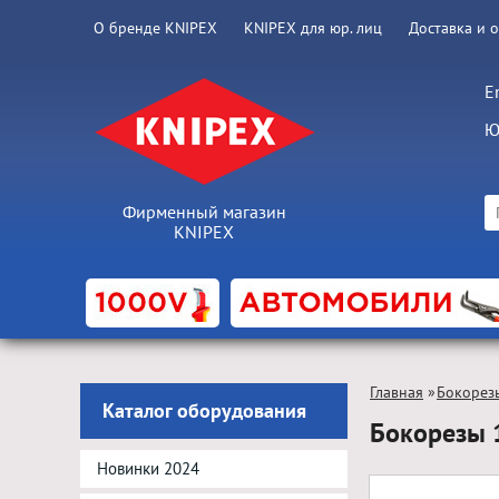
О бренде KNIPEX
KNIPEX для юр. лиц
Доставка и 
E
Ю
Фирменный магазин
KNIPEX
Главная
»
Бокорез
Каталог оборудования
Бокорезы 
Новинки 2024