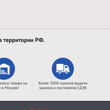
а территории РФ.
апасы товара на
Более 3000 пунктов выдачи
е в Москве!
заказов и постаматов СДЭК