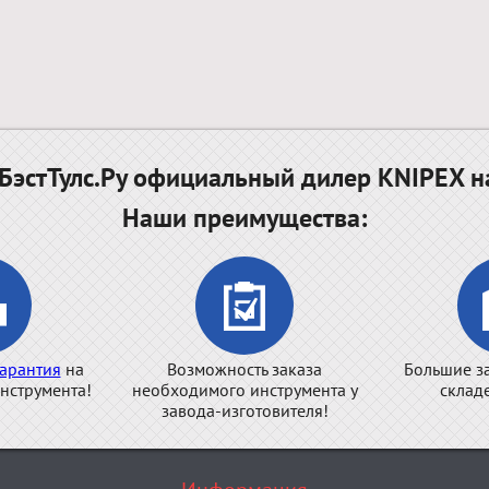
эстТулс.Ру официальный дилер KNIPEX н
Наши преимущества:
арантия
на
Возможность заказа
Большие з
нструмента!
необходимого инструмента у
склад
завода-изготовителя!