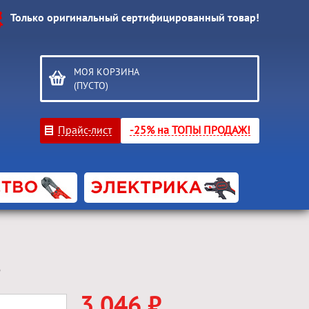
Только оригинальный сертифицированный товар!
МОЯ КОРЗИНА
(ПУСТО)
Прайс-лист
-25% на ТОПЫ ПРОДАЖ!
B
3 046 ₽