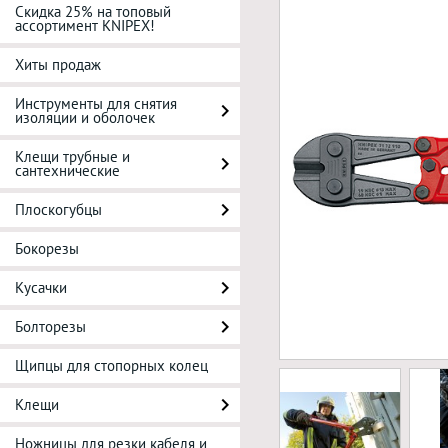
Скидка 25% на топовый
ассортимент KNIPEX!
Хиты продаж
Инструменты для снятия
изоляции и оболочек
Клещи трубные и
сантехнические
Плоскогубцы
Бокорезы
Кусачки
Болторезы
Щипцы для стопорных колец
Клещи
Ножницы для резки кабеля и