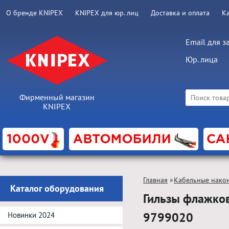
О бренде KNIPEX
KNIPEX для юр. лиц
Доставка и оплата
К
Email для з
Юр. лица
Фирменный магазин
KNIPEX
Главная
»
Кабельные нако
Каталог оборудования
Гильзы флажко
9799020
Новинки 2024