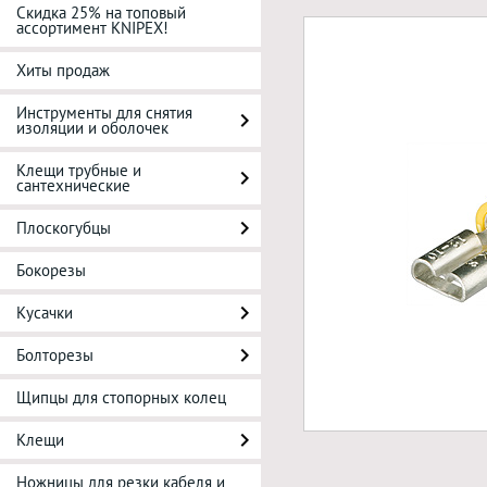
Скидка 25% на топовый
ассортимент KNIPEX!
Хиты продаж
Инструменты для снятия
изоляции и оболочек
Клещи трубные и
сантехнические
Плоскогубцы
Бокорезы
Кусачки
Болторезы
Щипцы для стопорных колец
Клещи
Ножницы для резки кабеля и