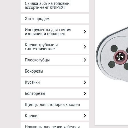
Скидка 25% на топовый
ассортимент KNIPEX!
Хиты продаж
Инструменты для снятия
изоляции и оболочек
Клещи трубные и
сантехнические
Плоскогубцы
Бокорезы
Кусачки
Болторезы
Щипцы для стопорных колец
Клещи
Ножницы для резки кабеля и