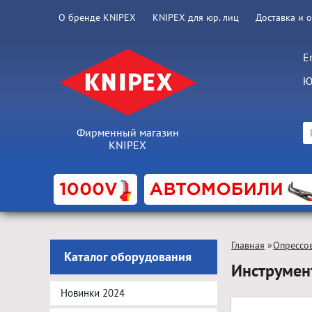
О бренде KNIPEX
KNIPEX для юр. лиц
Доставка и 
E
Ю
Фирменный магазин
KNIPEX
Главная
»
Опрессо
Каталог оборудования
Инструмен
Новинки 2024