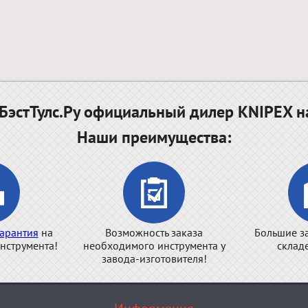
эстТулс.Ру официальный дилер KNIPEX н
Наши преимущества:
арантия
на
Возможность заказа
Большие з
нструмента!
необходимого инструмента у
склад
завода-изготовителя!