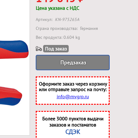
Цена указана с НДС
Артикул:
KN-975265A
Страна производства:
Германия
Вес продукта: 0.604 kg
Под заказ
Предзаказ
Оформите заказ через корзину
или отправьте запрос на почту:
info@mvgrp.ru
Более 3000 пунктов выдачи
заказов и постаматов
СДЭК