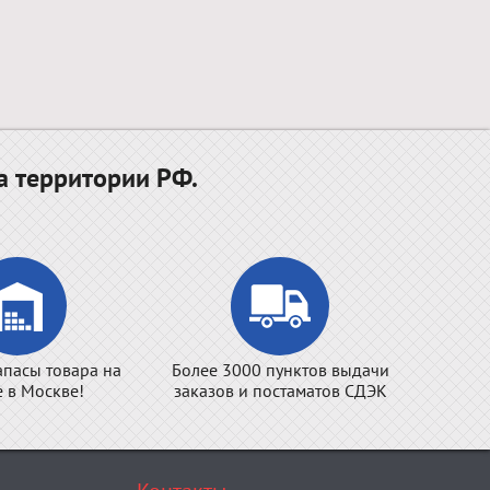
а территории РФ.
апасы товара на
Более 3000 пунктов выдачи
е в Москве!
заказов и постаматов СДЭК