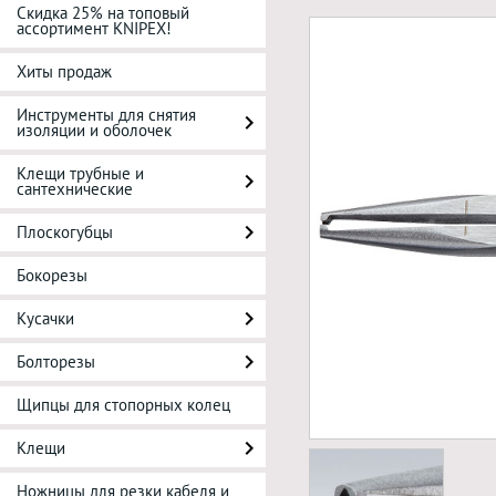
Скидка 25% на топовый
ассортимент KNIPEX!
Хиты продаж
Инструменты для снятия
изоляции и оболочек
Клещи трубные и
сантехнические
Плоскогубцы
Бокорезы
Кусачки
Болторезы
Щипцы для стопорных колец
Клещи
Ножницы для резки кабеля и