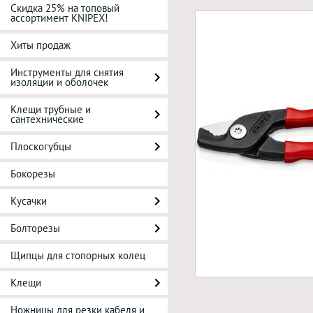
Скидка 25% на топовый
ассортимент KNIPEX!
Хиты продаж
Инструменты для снятия
изоляции и оболочек
Клещи трубные и
сантехнические
Плоскогубцы
Бокорезы
Кусачки
Болторезы
Щипцы для стопорных колец
Клещи
Ножницы для резки кабеля и