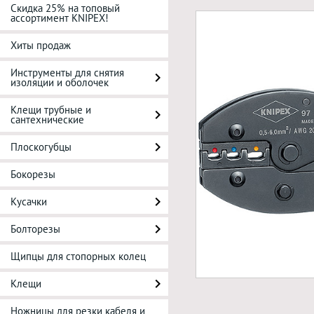
Скидка 25% на топовый
ассортимент KNIPEX!
Хиты продаж
Инструменты для снятия
изоляции и оболочек
Клещи трубные и
сантехнические
Плоскогубцы
Бокорезы
Кусачки
Болторезы
Щипцы для стопорных колец
Клещи
Ножницы для резки кабеля и