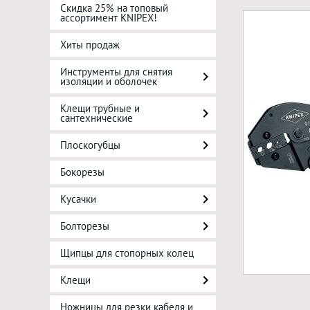
Скидка 25% на топовый
ассортимент KNIPEX!
Хиты продаж
Инструменты для снятия
изоляции и оболочек
Клещи трубные и
сантехнические
Плоскогубцы
Бокорезы
Кусачки
Болторезы
Щипцы для стопорных колец
Клещи
Ножницы для резки кабеля и