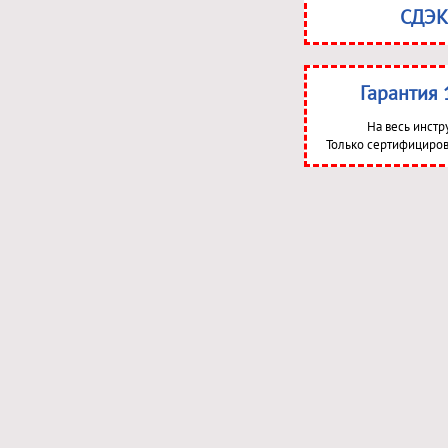
СДЭК
Гарантия 
На весь инстр
Только сертифициров