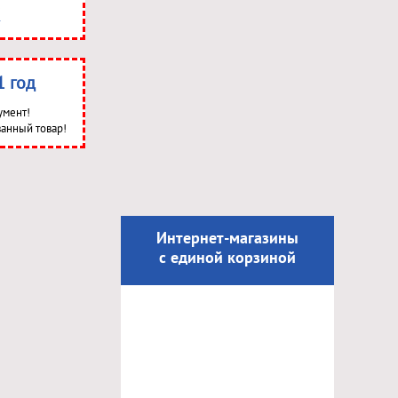
1 год
умент!
анный товар!
Интернет-магазины
с единой корзиной