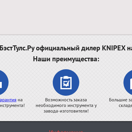
эстТулс.Ру официальный дилер KNIPEX н
Наши преимущества:
арантия
на
Возможность заказа
Большие з
нструмента!
необходимого инструмента у
склад
завода-изготовителя!