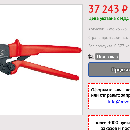
37 243 ₽
Цена указана с НДС
Артикул:
KN-975210
Страна производства:
Вес продукта: 0.577 kg
Под заказ
Предза
Оформите заказ че
или отправьте запр
info@mvgr
Более 3000 пунк
заказов и пос