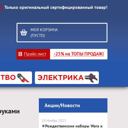
Только оригинальный сертифицированный товар!
МОЯ КОРЗИНА
(ПУСТО)
Прайс-лист
-25% на ТОПЫ ПРОДАЖ!
Акции/Новости
руками
20 Ноябрь 2023
❅Рождественские наборы Wera и