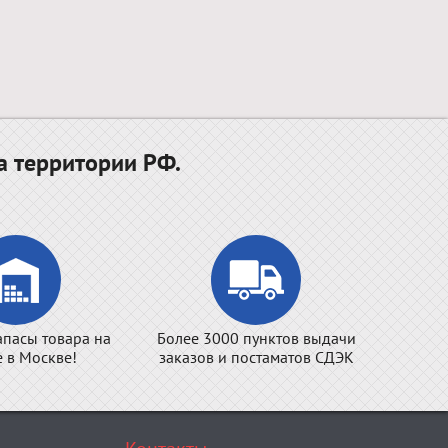
а территории РФ.
апасы товара на
Более 3000 пунктов выдачи
е в Москве!
заказов и постаматов СДЭК