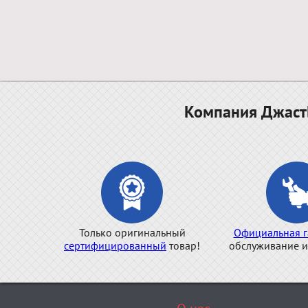
Компания ДжастБ
Только оригинальный
Официальная г
сертифицированный
товар!
обслуживание и