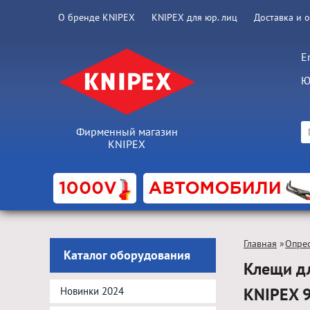
О бренде KNIPEX
KNIPEX для юр. лиц
Доставка и 
E
Ю
Фирменный магазин
KNIPEX
Главная
»
Опрес
Каталог оборудования
Клещи дл
KNIPEX 
Новинки 2024