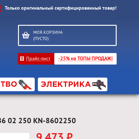
Только оригинальный сертифицированный товар!
МОЯ КОРЗИНА
(ПУСТО)
Прайс-лист
-25% на ТОПЫ ПРОДАЖ!
 86 02 250 KN-8602250
9 473 ₽