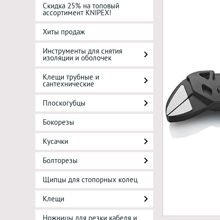
Скидка 25% на топовый
ассортимент KNIPEX!
Хиты продаж
Инструменты для снятия
изоляции и оболочек
Клещи трубные и
сантехнические
Плоскогубцы
Бокорезы
Кусачки
Болторезы
Щипцы для стопорных колец
Клещи
Ножницы для резки кабеля и