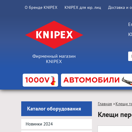
О бренде KNIPEX
KNIPEX для юр. лиц
Доставка и 
E
Ю
Фирменный магазин
KNIPEX
Главная
»
Клещи т
Каталог оборудования
Клещи пер
Новинки 2024