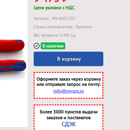
Цена указана с НДС
Артикул:
KN-8602250
Страна производства:
Германия
Вес продукта: 0.485 kg
В наличии
В корзину
Оформите заказ через корзину
или отправьте запрос на почту:
info@mvgrp.ru
Более 3000 пунктов выдачи
заказов и постаматов
СДЭК