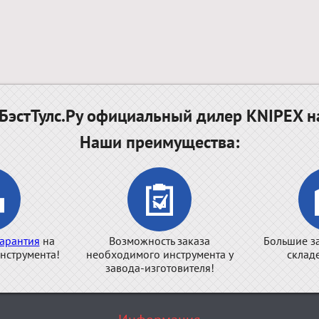
эстТулс.Ру официальный дилер KNIPEX н
Наши преимущества:
арантия
на
Возможность заказа
Большие з
нструмента!
необходимого инструмента у
склад
завода-изготовителя!