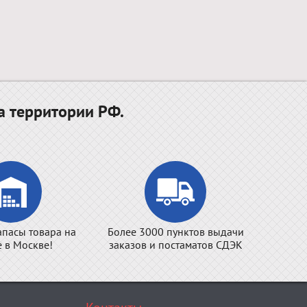
а территории РФ.
апасы товара на
Более 3000 пунктов выдачи
е в Москве!
заказов и постаматов СДЭК