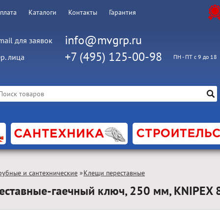
оплата
Каталоги
Контакты
Гарантия
info@mvgrp.ru
mail для заявок
+7 (495) 125-00-98
р. лица
ПН - ПТ с 9 до 18
рубные и сантехнические
»
Клещи переставные
еставные-гаечный ключ, 250 мм, KNIPEX