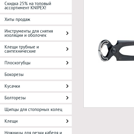
Скидка 25% на топовый
ассортимент KNIPEX!
Хиты продаж
Инструменты для снятия
изоляции и оболочек
Клещи трубные и
сантехнические
Плоскогубцы
Бокорезы
Кусачки
Болторезы
Щипцы для стопорных колец
Клещи
Ножницы для резки кабеля и