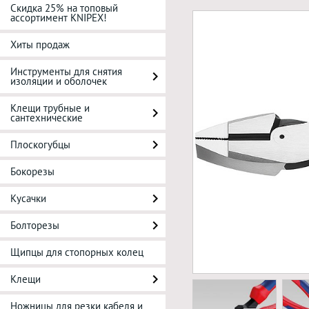
Скидка 25% на топовый
ассортимент KNIPEX!
Хиты продаж
Инструменты для снятия
изоляции и оболочек
Клещи трубные и
сантехнические
Плоскогубцы
Бокорезы
Кусачки
Болторезы
Щипцы для стопорных колец
Клещи
Ножницы для резки кабеля и