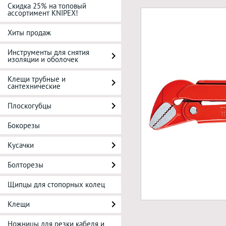
Скидка 25% на топовый
ассортимент KNIPEX!
Хиты продаж
Инструменты для снятия
изоляции и оболочек
Клещи трубные и
сантехнические
Плоскогубцы
Бокорезы
Кусачки
Болторезы
Щипцы для стопорных колец
Клещи
Ножницы для резки кабеля и