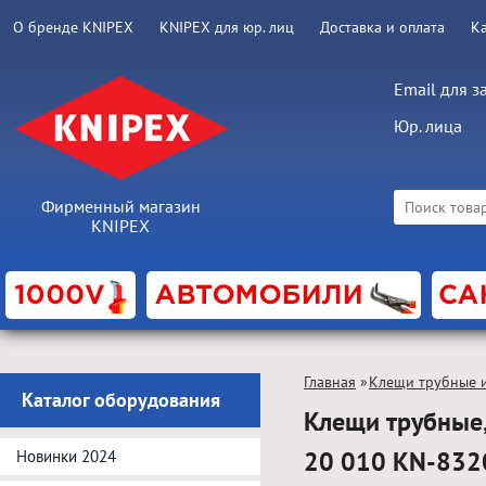
О бренде KNIPEX
KNIPEX для юр. лиц
Доставка и оплата
К
Email для з
Юр. лица
Фирменный магазин
KNIPEX
Главная
»
Клещи трубные и
Каталог оборудования
Клещи трубные,
20 010 KN-83
Новинки 2024