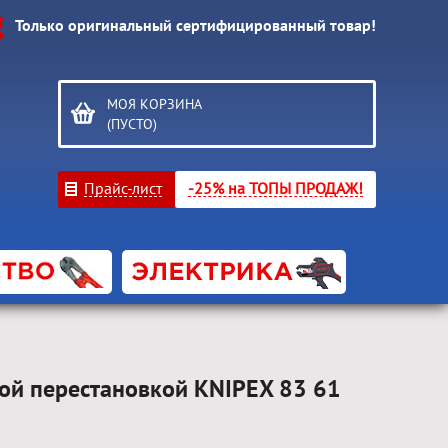
Только оригинальный сертифицированный товар!
МОЯ КОРЗИНА
(ПУСТО)
Прайс-лист
-25% на ТОПЫ ПРОДАЖ!
ной перестановкой KNIPEX 83 61