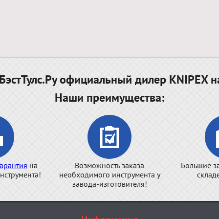
эстТулс.Ру официальный дилер KNIPEX н
Наши преимущества:
арантия
на
Возможность заказа
Большие з
нструмента!
необходимого инструмента у
склад
завода-изготовителя!