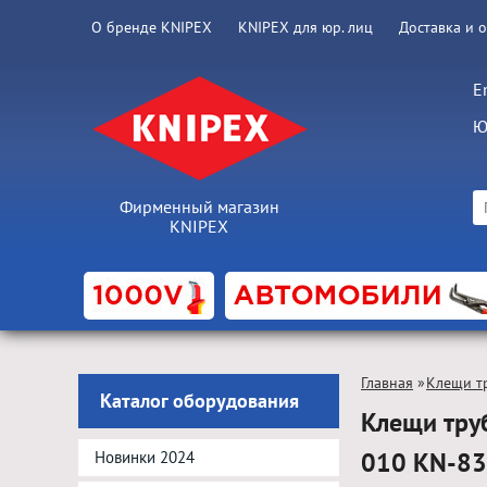
О бренде KNIPEX
KNIPEX для юр. лиц
Доставка и 
E
Ю
Фирменный магазин
KNIPEX
Главная
»
Клещи т
Каталог оборудования
Клещи тру
010 KN-8
Новинки 2024