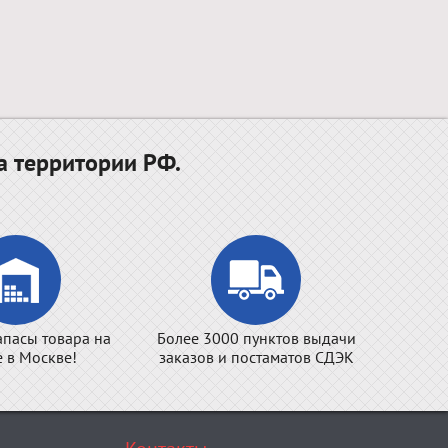
а территории РФ.
апасы товара на
Более 3000 пунктов выдачи
е в Москве!
заказов и постаматов СДЭК