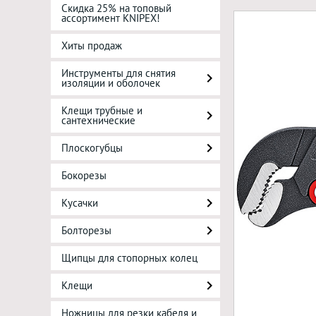
Скидка 25% на топовый
ассортимент KNIPEX!
Хиты продаж
Инструменты для снятия
изоляции и оболочек
Клещи трубные и
сантехнические
Плоскогубцы
Бокорезы
Кусачки
Болторезы
Щипцы для стопорных колец
Клещи
Ножницы для резки кабеля и