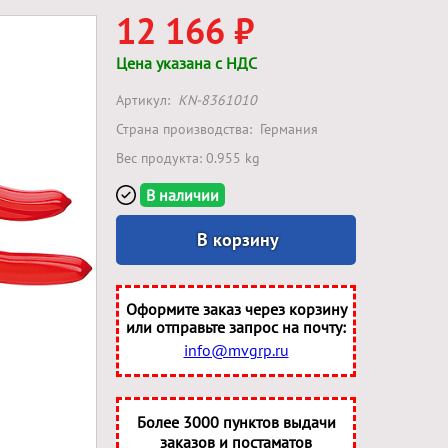
12 166 ₽
Цена указана с НДС
Артикул:
KN-8361010
Страна производства:
Германия
Вес продукта: 0.955 kg
В наличии
В корзину
Оформите заказ через корзину
или отправьте запрос на почту:
info@mvgrp.ru
Более 3000 пунктов выдачи
заказов и постаматов