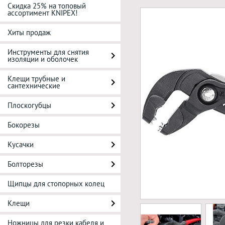
Скидка 25% на топовый
ассортимент KNIPEX!
Хиты продаж
Инструменты для снятия
изоляции и оболочек
Клещи трубные и
сантехнические
Плоскогубцы
Бокорезы
Кусачки
Болторезы
Щипцы для стопорных колец
Клещи
Ножницы для резки кабеля и