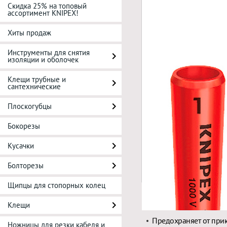
Скидка 25% на топовый
ассортимент KNIPEX!
Хиты продаж
Инструменты для снятия
изоляции и оболочек
Клещи трубные и
сантехнические
Плоскогубцы
Бокорезы
Кусачки
Болторезы
Щипцы для стопорных колец
Описание
Клещи
Предохраняет от при
Ножницы для резки кабеля и