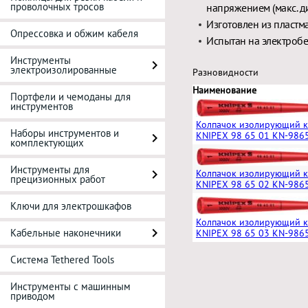
проволочных тросов
напряжением (макс. д
Изготовлен из пластм
Опрессовка и обжим кабеля
Испытан на электробе
Инструменты
электроизолированные
Разновидности
Наименование
Портфели и чемоданы для
инструментов
Колпачок изолирующий 
Наборы инструментов и
KNIPEX 98 65 01 KN-986
комплектующих
Инструменты для
Колпачок изолирующий 
прецизионных работ
KNIPEX 98 65 02 KN-986
Ключи для электрошкафов
Колпачок изолирующий 
Кабельные наконечники
KNIPEX 98 65 03 KN-986
Система Tethered Tools
Инструменты с машинным
приводом