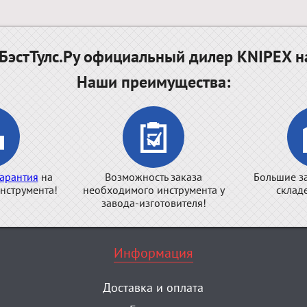
эстТулс.Ру официальный дилер KNIPEX н
Наши преимущества:
арантия
на
Возможность заказа
Большие з
нструмента!
необходимого инструмента у
склад
завода-изготовителя!
Информация
Доставка и оплата