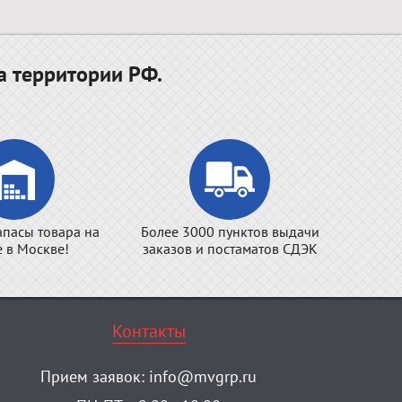
а территории РФ.
апасы товара на
Более 3000 пунктов выдачи
е в Москве!
заказов и постаматов СДЭК
Контакты
Прием заявок:
info@mvgrp.ru