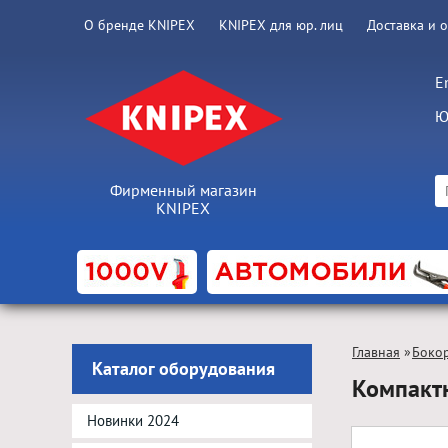
О бренде KNIPEX
KNIPEX для юр. лиц
Доставка и 
E
Ю
Фирменный магазин
KNIPEX
Главная
»
Боко
Каталог оборудования
Компакт
Новинки 2024