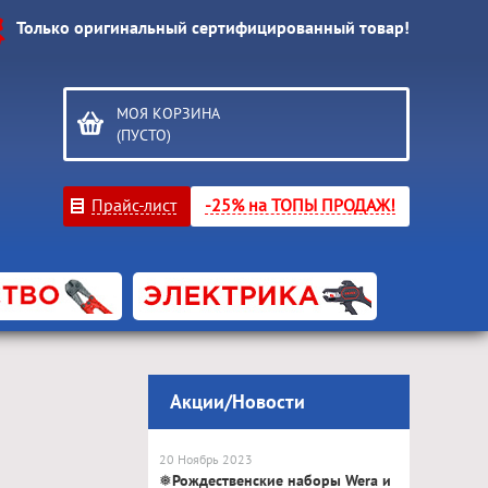
Только оригинальный сертифицированный товар!
МОЯ КОРЗИНА
(ПУСТО)
Прайс-лист
-25% на ТОПЫ ПРОДАЖ!
Акции/Новости
20 Ноябрь 2023
❅Рождественские наборы Wera и