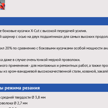
 боковые кусачки X-Cut с высокой передачей усилия.
й шарнир с осью на двух подшипниках для самых высоких продо
ил 20% по сравнению с боковыми кусачками особой мощности ан
ка даже в случае очень тонкой медной проволоки.
ного применения - для монтажных и ремонтных работ, а также про
ы из хром-ванадиевой высококачественной стали, кованой, закалё
ы режима резания
средней твердости Ø 3,8 мм
оволока Ø 2,7 мм