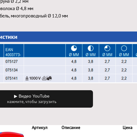
труна Ø 2,2 мм
волока Ø 4,8 мм
бель, многопроводный Ø 12,0 мм
истики
▶ Видео YouTube
нажмите, чтобы загрузить
Артикул
Описание
Цена