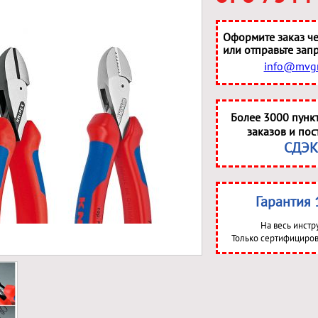
Оформите заказ че
или отправьте запр
info@mvgr
Более 3000 пунк
заказов и пос
СДЭК
Гарантия 
На весь инстр
Только сертифициров