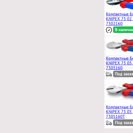
Компактные Б
KNIPEX 73 02
7302160
В наличи
Компактные Б
KNIPEX 73 05
7305160
Под зака
Компактные Б
KNIPEX 73 05
7305160T
Под зака