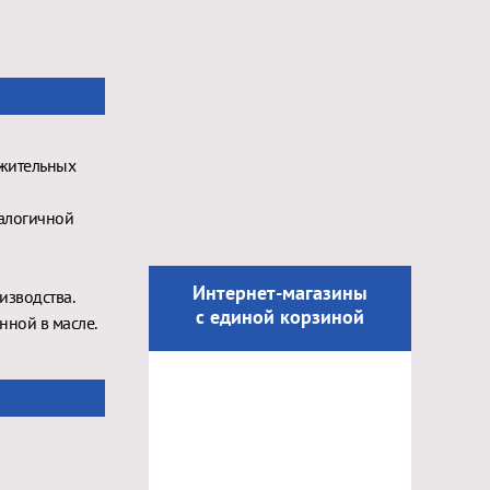
лжительных
алогичной
Интернет-магазины
изводства.
с единой корзиной
нной в масле.