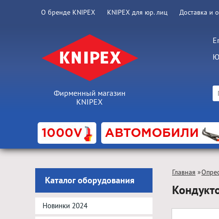
О бренде KNIPEX
KNIPEX для юр. лиц
Доставка и 
E
Ю
Фирменный магазин
KNIPEX
Главная
»
Опрес
Каталог оборудования
Кондукт
Новинки 2024