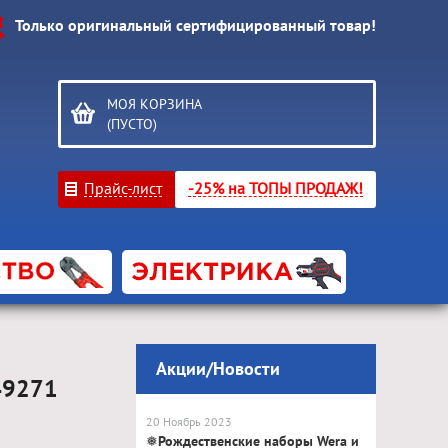
Только оригинальный сертифицированный товар!
МОЯ КОРЗИНА
(ПУСТО)
Прайс-лист
-25% на ТОПЫ ПРОДАЖ!
Акции/Новости
49271
20 Ноябрь 2023
❅Рождественские наборы Wera и