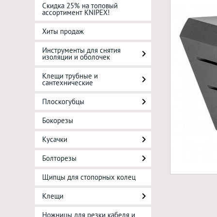
Скидка 25% на топовый
ассортимент KNIPEX!
Хиты продаж
Инструменты для снятия
изоляции и оболочек
Клещи трубные и
сантехнические
Плоскогубцы
Бокорезы
Кусачки
Болторезы
Щипцы для стопорных колец
Клещи
Ножницы для резки кабеля и