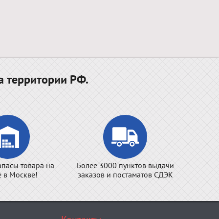
а территории РФ.
апасы товара на
Более 3000 пунктов выдачи
е в Москве!
заказов и постаматов СДЭК