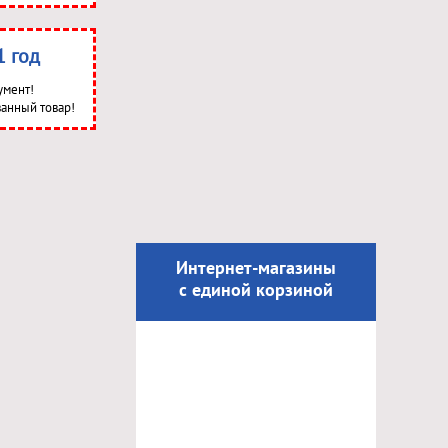
1 год
умент!
анный товар!
Интернет-магазины
с единой корзиной