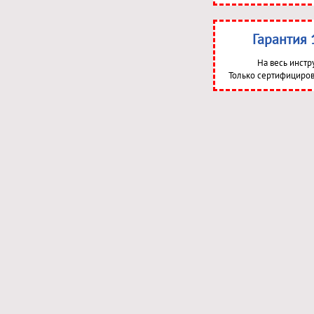
Гарантия 
На весь инстр
Только сертифициров