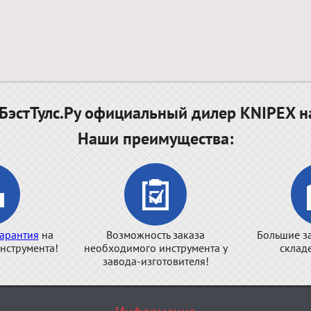
эстТулс.Ру официальный дилер KNIPEX н
Наши преимущества:
арантия
на
Возможность заказа
Большие з
нструмента!
необходимого инструмента у
склад
завода-изготовителя!