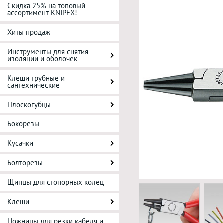
Скидка 25% на топовый
ассортимент KNIPEX!
Хиты продаж
Инструменты для снятия
изоляции и оболочек
Клещи трубные и
сантехнические
Плоскогубцы
Бокорезы
Кусачки
Болторезы
Щипцы для стопорных колец
Клещи
Ножницы для резки кабеля и