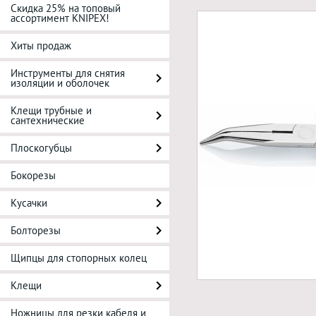
Скидка 25% на топовый
ассортимент KNIPEX!
Хиты продаж
Инструменты для снятия
изоляции и оболочек
Клещи трубные и
сантехнические
Плоскогубцы
Бокорезы
Кусачки
Болторезы
Щипцы для стопорных колец
Клещи
Ножницы для резки кабеля и