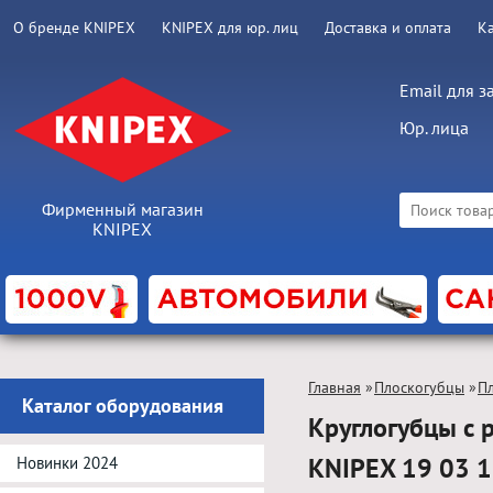
О бренде KNIPEX
KNIPEX для юр. лиц
Доставка и оплата
К
Email для з
Юр. лица
Фирменный магазин
KNIPEX
Главная
»
Плоскогубцы
»
П
Каталог оборудования
Круглогубцы с 
KNIPEX 19 03 
Новинки 2024