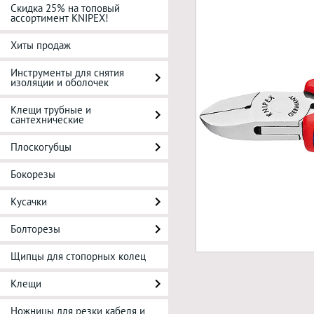
Скидка 25% на топовый
ассортимент KNIPEX!
Хиты продаж
Инструменты для снятия
изоляции и оболочек
Клещи трубные и
сантехнические
Плоскогубцы
Бокорезы
Кусачки
Болторезы
Щипцы для стопорных колец
Клещи
Ножницы для резки кабеля и