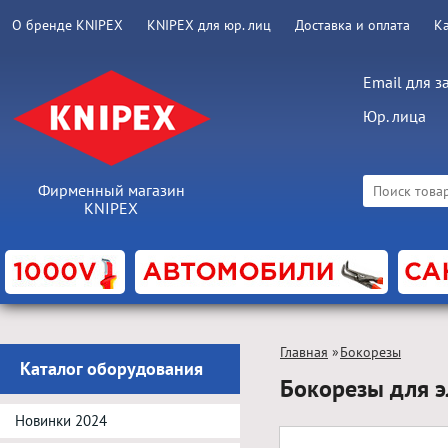
О бренде KNIPEX
KNIPEX для юр. лиц
Доставка и оплата
К
Email для з
Юр. лица
Фирменный магазин
KNIPEX
Главная
»
Бокорезы
Каталог оборудования
Бокорезы для 
Новинки 2024