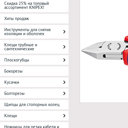
Скидка 25% на топовый
ассортимент KNIPEX!
Хиты продаж
Инструменты для снятия
изоляции и оболочек
Клещи трубные и
сантехнические
Плоскогубцы
Бокорезы
Кусачки
Болторезы
Щипцы для стопорных колец
Клещи
Ножницы для резки кабеля и