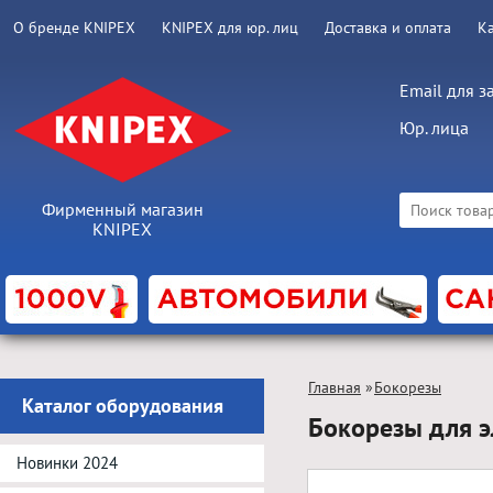
О бренде KNIPEX
KNIPEX для юр. лиц
Доставка и оплата
К
Email для з
Юр. лица
Фирменный магазин
KNIPEX
Главная
»
Бокорезы
Каталог оборудования
Бокорезы для 
Новинки 2024