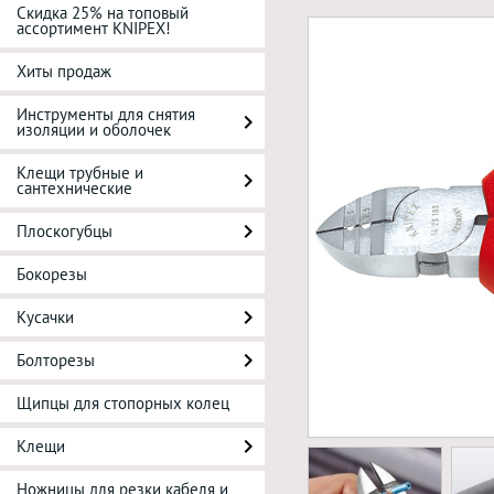
Скидка 25% на топовый
ассортимент KNIPEX!
Хиты продаж
Инструменты для снятия
изоляции и оболочек
Клещи трубные и
сантехнические
Плоскогубцы
Бокорезы
Кусачки
Болторезы
Щипцы для стопорных колец
Клещи
Ножницы для резки кабеля и