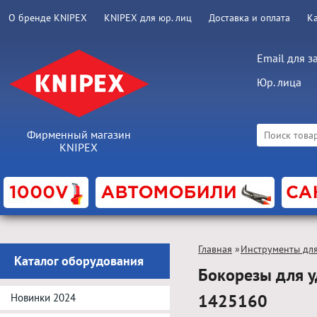
О бренде KNIPEX
KNIPEX для юр. лиц
Доставка и оплата
К
Email для з
Юр. лица
Фирменный магазин
KNIPEX
Главная
»
Инструменты для
Каталог оборудования
Бокорезы для у
1425160
Новинки 2024