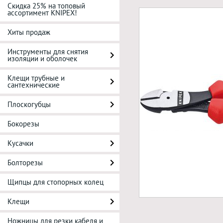
Скидка 25% на топовый
ассортимент KNIPEX!
Хиты продаж
Инструменты для снятия
изоляции и оболочек
Клещи трубные и
сантехнические
Плоскогубцы
Бокорезы
Кусачки
Болторезы
Щипцы для стопорных колец
Клещи
Ножницы для резки кабеля и