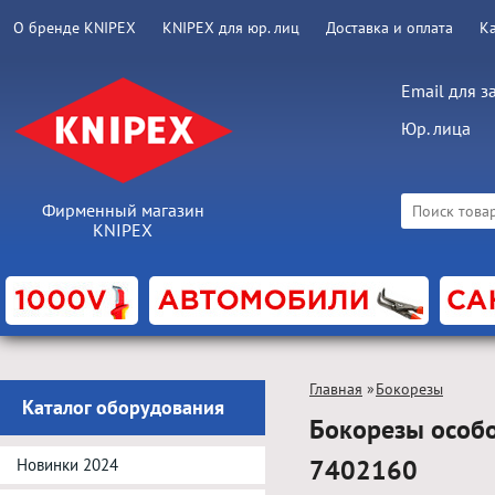
О бренде KNIPEX
KNIPEX для юр. лиц
Доставка и оплата
К
Email для з
Юр. лица
Фирменный магазин
KNIPEX
Главная
»
Бокорезы
Каталог оборудования
Бокорезы особ
7402160
Новинки 2024