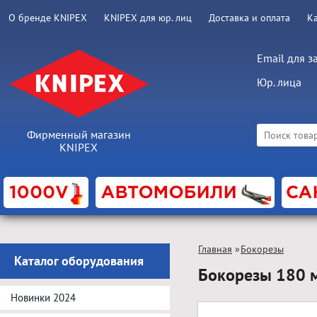
О бренде KNIPEX
KNIPEX для юр. лиц
Доставка и оплата
К
Email для з
Юр. лица
Фирменный магазин
KNIPEX
Главная
»
Бокорезы
Каталог оборудования
Бокорезы 180 
Новинки 2024