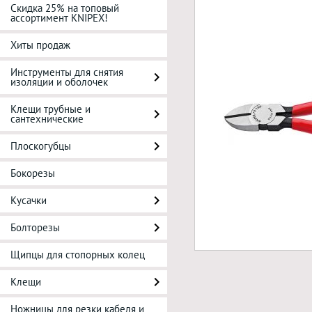
Скидка 25% на топовый
ассортимент KNIPEX!
Хиты продаж
Инструменты для снятия
изоляции и оболочек
Клещи трубные и
сантехнические
Плоскогубцы
Бокорезы
Кусачки
Болторезы
Щипцы для стопорных колец
Клещи
Ножницы для резки кабеля и