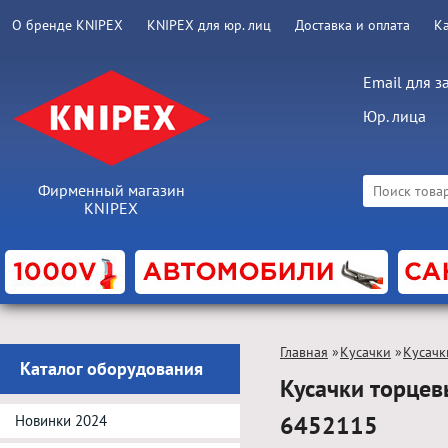
О бренде KNIPEX
KNIPEX для юр. лиц
Доставка и оплата
К
Email для з
Юр. лица
Фирменный магазин
KNIPEX
Главная
»
Кусачки
»
Кусачк
Каталог оборудования
Кусачки торцев
6452115
Новинки 2024