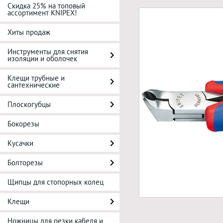
Скидка 25% на топовый
ассортимент KNIPEX!
Хиты продаж
Инструменты для снятия
изоляции и оболочек
Клещи трубные и
сантехнические
Плоскогубцы
Бокорезы
Кусачки
Болторезы
Щипцы для стопорных колец
Клещи
Ножницы для резки кабеля и