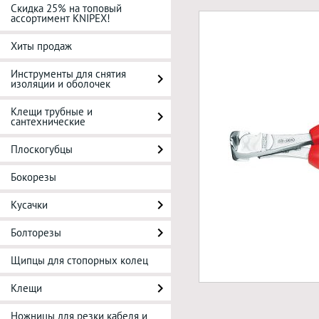
Скидка 25% на топовый
ассортимент KNIPEX!
Хиты продаж
Инструменты для снятия
изоляции и оболочек
Клещи трубные и
сантехнические
Плоскогубцы
Бокорезы
Кусачки
Болторезы
Щипцы для стопорных колец
Клещи
Ножницы для резки кабеля и