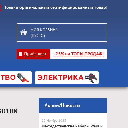
Только оригинальный сертифицированный товар!
МОЯ КОРЗИНА
(ПУСТО)
Прайс-лист
-25% на ТОПЫ ПРОДАЖ!
Акции/Новости
2301BK
20 Ноябрь 2023
❅Рождественские наборы Wera и