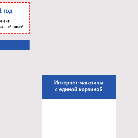
1 год
умент!
анный товар!
Интернет-магазины
с единой корзиной