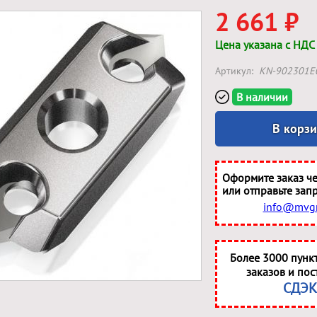
2 661 ₽
Цена указана с НДС
Артикул:
KN-902301E
В наличии
В корз
Оформите заказ че
или отправьте запр
info@mvgr
Более 3000 пунк
заказов и пос
СДЭК