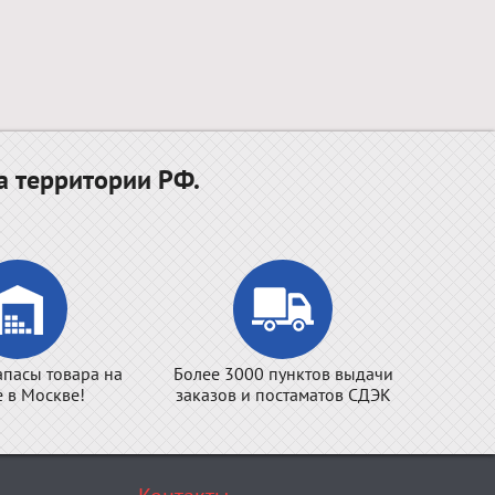
а территории РФ.
апасы товара на
Более 3000 пунктов выдачи
е в Москве!
заказов и постаматов СДЭК