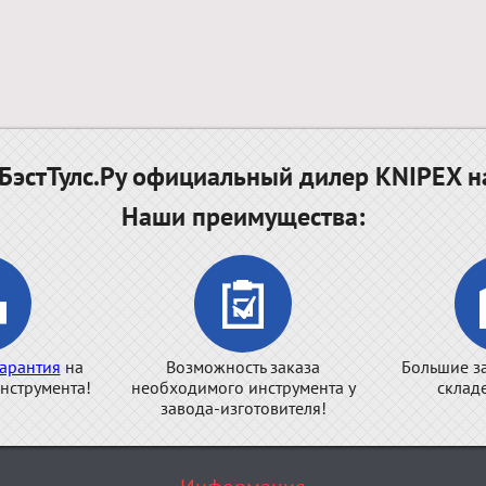
эстТулс.Ру официальный дилер KNIPEX н
Наши преимущества:
арантия
на
Возможность заказа
Большие з
нструмента!
необходимого инструмента у
склад
завода-изготовителя!