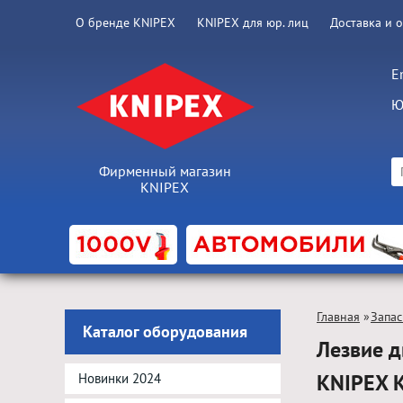
О бренде KNIPEX
KNIPEX для юр. лиц
Доставка и 
E
Ю
Фирменный магазин
KNIPEX
Главная
»
Запас
Каталог оборудования
Лезвие 
KNIPEX 
Новинки 2024