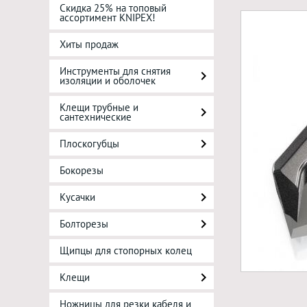
Скидка 25% на топовый
ассортимент KNIPEX!
Хиты продаж
Инструменты для снятия
изоляции и оболочек
Клещи трубные и
сантехнические
Плоскогубцы
Бокорезы
Кусачки
Болторезы
Щипцы для стопорных колец
Клещи
Ножницы для резки кабеля и