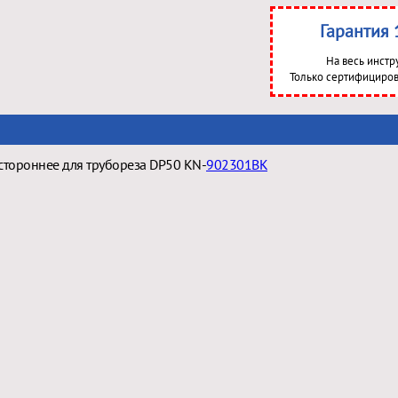
Гарантия 
На весь инстр
Только сертифициров
стороннее для трубореза DP50 KN-
902301BK