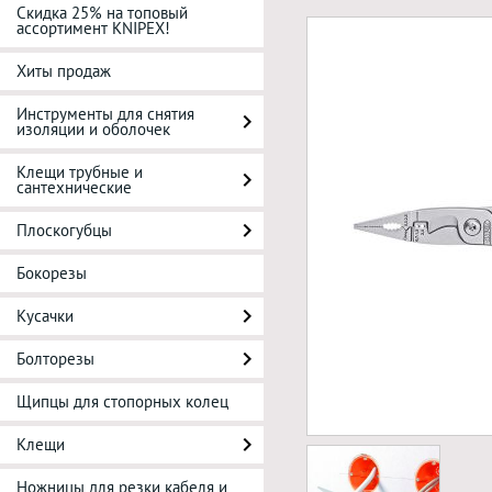
Скидка 25% на топовый
ассортимент KNIPEX!
Хиты продаж
Инструменты для снятия
изоляции и оболочек
Клещи трубные и
сантехнические
Плоскогубцы
Бокорезы
Кусачки
Болторезы
Щипцы для стопорных колец
Клещи
Ножницы для резки кабеля и