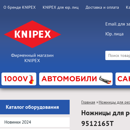
О бренде KNIPEX
KNIPEX для юр. лиц
Доставка и оплата
К
Email для з
Юр. лица
Фирменный магазин
KNIPEX
Главная
»
Ножницы для рез
Каталог оборудования
Ножницы для р
9512165T
Новинки 2024