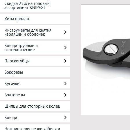
Скидка 25% на топовый
ассортимент KNIPEX!
Хиты продаж
Инструменты для снятия
изоляции и оболочек
Клещи трубные и
сантехнические
Плоскогубцы
Бокорезы
Кусачки
Болторезы
Щипцы для стопорных колец
Клещи
Ножницы для резки кабеля и