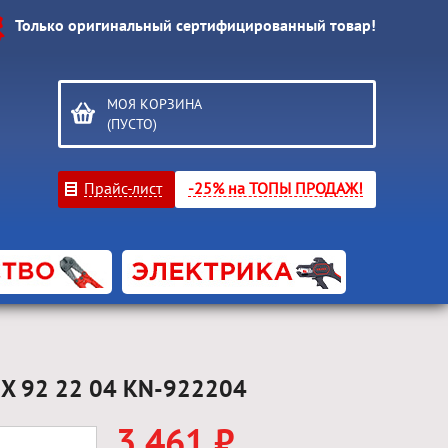
Только оригинальный сертифицированный товар!
МОЯ КОРЗИНА
(ПУСТО)
Прайс-лист
-25% на ТОПЫ ПРОДАЖ!
PEX 92 22 04 KN-922204
3 461 ₽