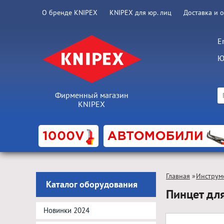
О бренде KNIPEX
KNIPEX для юр. лиц
Доставка и 
E
Ю
Фирменный магазин
KNIPEX
Главная
»
Инструм
Каталог оборудования
Пинцет дл
Новинки 2024