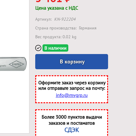
Цена указана с НДС
Артикул:
KN-922204
Страна производства:
Германия
Вес продукта: 0.02 kg
В наличии
В корзину
Оформите заказ через корзину
или отправьте запрос на почту:
info@mvgrp.ru
Более 3000 пунктов выдачи
заказов и постаматов
СДЭК