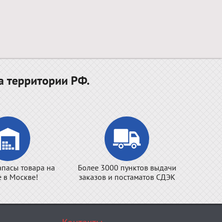
а территории РФ.
апасы товара на
Более 3000 пунктов выдачи
е в Москве!
заказов и постаматов СДЭК