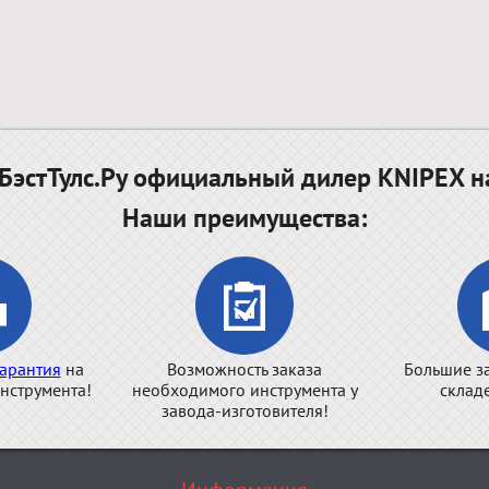
эстТулс.Ру официальный дилер KNIPEX н
Наши преимущества:
арантия
на
Возможность заказа
Большие з
нструмента!
необходимого инструмента у
склад
завода-изготовителя!