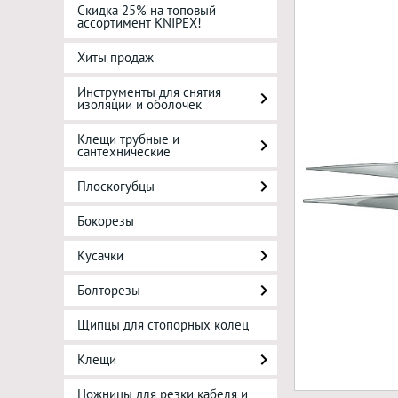
Скидка 25% на топовый
ассортимент KNIPEX!
Хиты продаж
Инструменты для снятия
изоляции и оболочек
Клещи трубные и
сантехнические
Плоскогубцы
Бокорезы
Кусачки
Болторезы
Щипцы для стопорных колец
Клещи
Ножницы для резки кабеля и