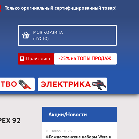
Только оригинальный сертифицированный товар!
МОЯ КОРЗИНА
(ПУСТО)
Прайс-лист
-25% на ТОПЫ ПРОДАЖ!
Акции/Новости
PEX 92
20 Ноябрь 2023
❅Рождественские наборы Wera и