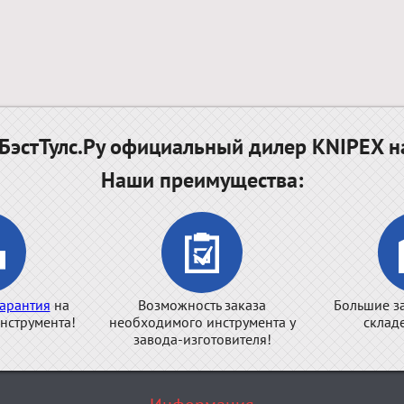
эстТулс.Ру официальный дилер KNIPEX н
Наши преимущества:
арантия
на
Возможность заказа
Большие з
нструмента!
необходимого инструмента у
склад
завода-изготовителя!