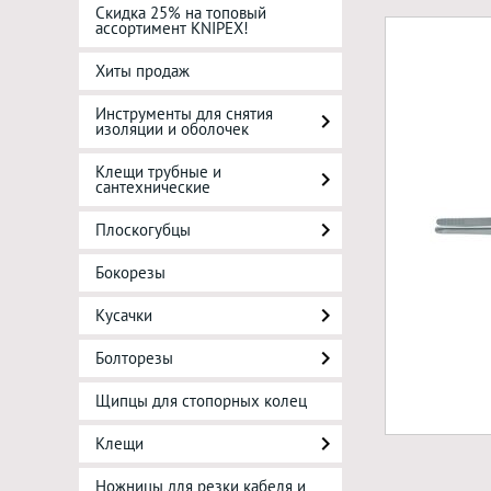
Скидка 25% на топовый
ассортимент KNIPEX!
Хиты продаж
Инструменты для снятия
изоляции и оболочек
Клещи трубные и
сантехнические
Плоскогубцы
Бокорезы
Кусачки
Болторезы
Щипцы для стопорных колец
Клещи
Ножницы для резки кабеля и