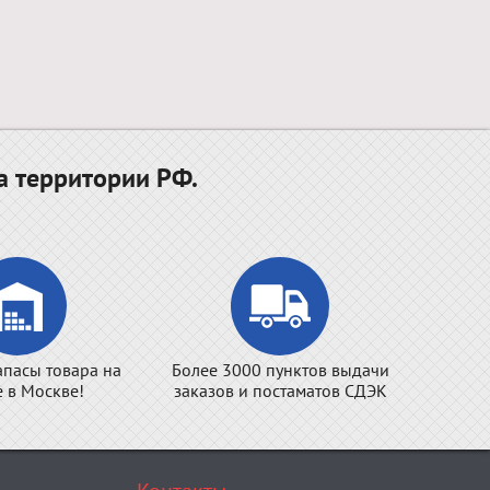
а территории РФ.
апасы товара на
Более 3000 пунктов выдачи
е в Москве!
заказов и постаматов СДЭК