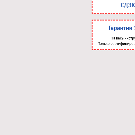
СДЭК
Гарантия 
На весь инстр
Только сертифициров