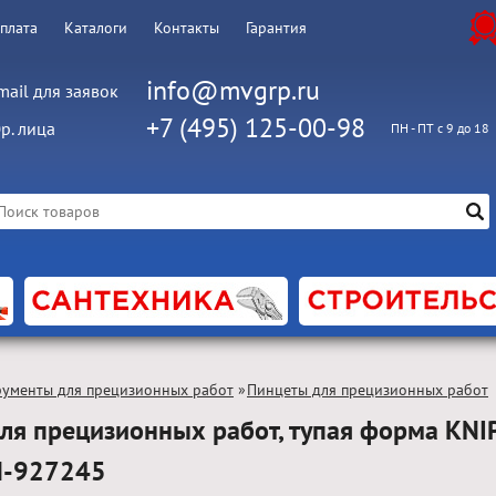
оплата
Каталоги
Контакты
Гарантия
info@mvgrp.ru
mail для заявок
+7 (495) 125-00-98
р. лица
ПН - ПТ с 9 до 18
рументы для прецизионных работ
»
Пинцеты для прецизионных работ
ля прецизионных работ, тупая форма KNI
N-927245