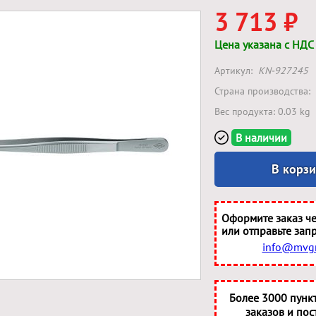
3 713 ₽
Цена указана с НДС
Артикул:
KN-927245
Страна производства:
Вес продукта: 0.03 kg
В наличии
В корз
Оформите заказ че
или отправьте запр
info@mvgr
Более 3000 пунк
заказов и пос