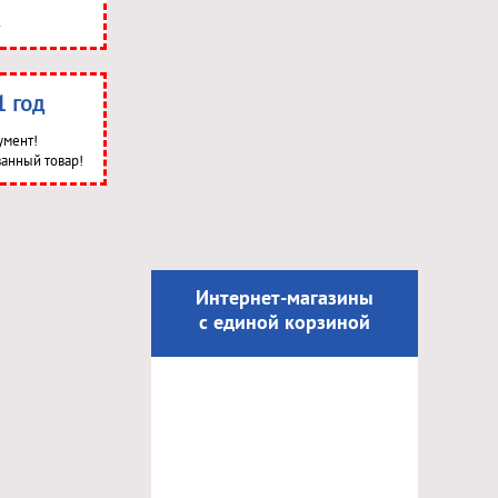
1 год
умент!
анный товар!
Интернет-магазины
с единой корзиной