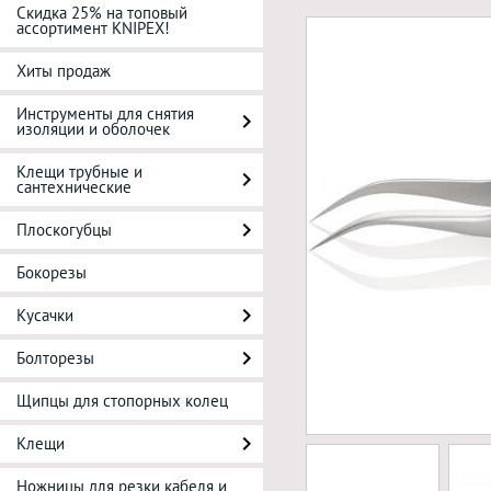
Скидка 25% на топовый
ассортимент KNIPEX!
Хиты продаж
Инструменты для снятия
изоляции и оболочек
Клещи трубные и
сантехнические
Плоскогубцы
Бокорезы
Кусачки
Болторезы
Щипцы для стопорных колец
Клещи
Ножницы для резки кабеля и