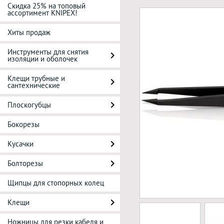
Скидка 25% на топовый
ассортимент KNIPEX!
Хиты продаж
Инструменты для снятия
изоляции и оболочек
Клещи трубные и
сантехнические
Плоскогубцы
Бокорезы
Кусачки
Болторезы
Щипцы для стопорных колец
Клещи
Ножницы для резки кабеля и