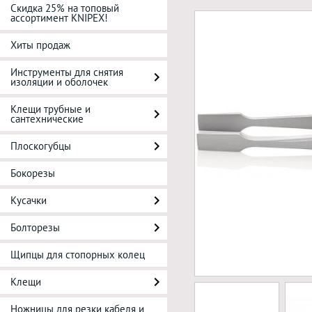
Скидка 25% на топовый
ассортимент KNIPEX!
Хиты продаж
Инструменты для снятия
изоляции и оболочек
Клещи трубные и
сантехнические
Плоскогубцы
Бокорезы
Кусачки
Болторезы
Щипцы для стопорных колец
Клещи
Ножницы для резки кабеля и