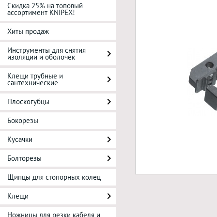
Скидка 25% на топовый
ассортимент KNIPEX!
Хиты продаж
Инструменты для снятия
изоляции и оболочек
Клещи трубные и
сантехнические
Плоскогубцы
Бокорезы
Кусачки
Болторезы
Щипцы для стопорных колец
Клещи
Ножницы для резки кабеля и