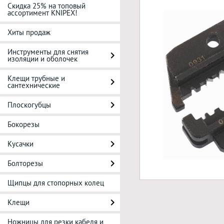
Скидка 25% на топовый
ассортимент KNIPEX!
Хиты продаж
Инструменты для снятия
изоляции и оболочек
Клещи трубные и
сантехнические
Плоскогубцы
Бокорезы
Кусачки
Болторезы
Щипцы для стопорных колец
Клещи
Ножницы для резки кабеля и