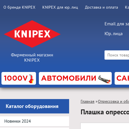
О бренде KNIPEX
KNIPEX для юр. лиц
Доставка и оплата
К
Email для з
Юр. лица
Фирменный магазин
KNIPEX
Главная
»
Опрессовка и об
Каталог оборудования
Плашка опресс
Новинки 2024