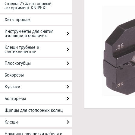
Скидка 25% на топовый
ассортимент KNIPEX!
Хиты продаж
Инструменты для снятия
изоляции и оболочек
Клещи трубные и
сантехнические
Плоскогубцы
Бокорезы
Кусачки
Болторезы
Щипцы для стопорных колец
Клещи
Ножницы для резки кабеля и