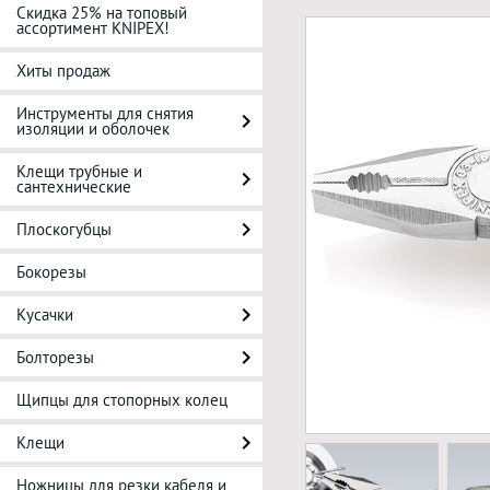
Скидка 25% на топовый
ассортимент KNIPEX!
Хиты продаж
Инструменты для снятия
изоляции и оболочек
Клещи трубные и
сантехнические
Плоскогубцы
Бокорезы
Кусачки
Болторезы
Щипцы для стопорных колец
Клещи
Ножницы для резки кабеля и