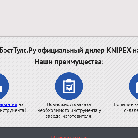
эстТулс.Ру официальный дилер KNIPEX н
Наши преимущества:
арантия
на
Возможность заказа
Большие з
нструмента!
необходимого инструмента у
склад
завода-изготовителя!