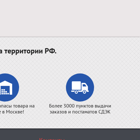
а территории РФ.
апасы товара на
Более 3000 пунктов выдачи
е в Москве!
заказов и постаматов СДЭК