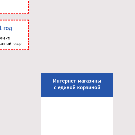
1 год
умент!
анный товар!
Интернет-магазины
с единой корзиной