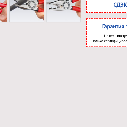
СДЭК
Гарантия 
На весь инстр
Только сертифициров