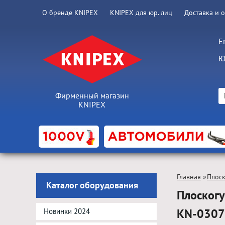
О бренде KNIPEX
KNIPEX для юр. лиц
Доставка и 
E
Ю
Фирменный магазин
KNIPEX
Главная
»
Плос
Каталог оборудования
Плоскогу
KN-030
Новинки 2024