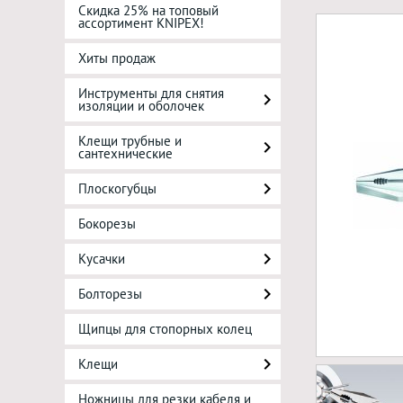
Скидка 25% на топовый
ассортимент KNIPEX!
Хиты продаж
Инструменты для снятия
изоляции и оболочек
Клещи трубные и
сантехнические
Плоскогубцы
Бокорезы
Кусачки
Болторезы
Щипцы для стопорных колец
Клещи
Ножницы для резки кабеля и