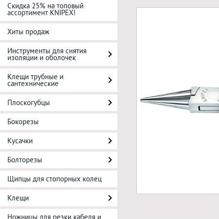
Скидка 25% на топовый
ассортимент KNIPEX!
Хиты продаж
Инструменты для снятия
изоляции и оболочек
Клещи трубные и
сантехнические
Плоскогубцы
Бокорезы
Кусачки
Болторезы
Щипцы для стопорных колец
Клещи
Ножницы для резки кабеля и