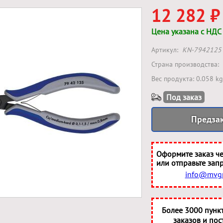
12 282 ₽
Цена указана с НДС
Артикул:
KN-7942125
Страна производства:
Вес продукта: 0.058 kg
Под заказ
Предза
Оформите заказ че
или отправьте запр
info@mvgr
Более 3000 пунк
заказов и пос