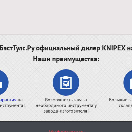
эстТулс.Ру официальный дилер KNIPEX н
Наши преимущества:
арантия
на
Возможность заказа
Большие з
нструмента!
необходимого инструмента у
склад
завода-изготовителя!