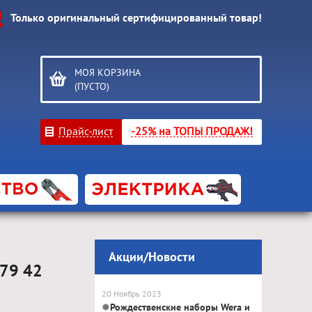
Только оригинальный сертифицированный товар!
МОЯ КОРЗИНА
(ПУСТО)
Прайс-лист
-25% на ТОПЫ ПРОДАЖ!
Акции/Новости
 79 42
20 Ноябрь 2023
❅Рождественские наборы Wera и