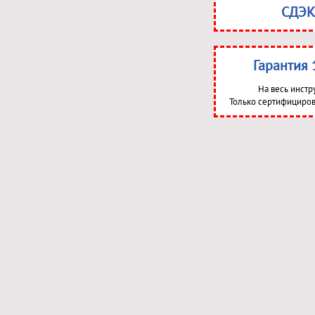
СДЭК
Гарантия 
На весь инстр
Только сертифициров