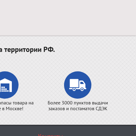
а территории РФ.
апасы товара на
Более 3000 пунктов выдачи
е в Москве!
заказов и постаматов СДЭК