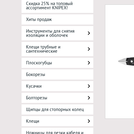
Скидка 25% на топовый
ассортимент KNIPEX!
Хиты продаж
Инструменты для снятия
изоляции и оболочек
Клещи трубные и
сантехнические
Плоскогубцы
Бокорезы
Кусачки
Болторезы
Щипцы для стопорных колец
Клещи
Ножницы для резки кабеля и