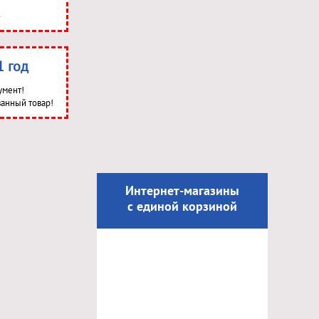
1 год
умент!
анный товар!
Интернет-магазины
с единой корзиной