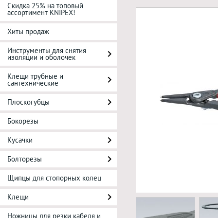
Скидка 25% на топовый
ассортимент KNIPEX!
Хиты продаж
Инструменты для снятия
изоляции и оболочек
Клещи трубные и
сантехнические
Плоскогубцы
Бокорезы
Кусачки
Болторезы
Щипцы для стопорных колец
Клещи
Ножницы для резки кабеля и