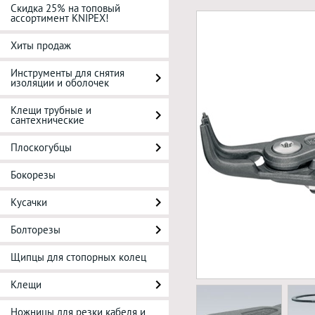
Скидка 25% на топовый
ассортимент KNIPEX!
Хиты продаж
Инструменты для снятия
изоляции и оболочек
Клещи трубные и
сантехнические
Плоскогубцы
Бокорезы
Кусачки
Болторезы
Щипцы для стопорных колец
Клещи
Ножницы для резки кабеля и