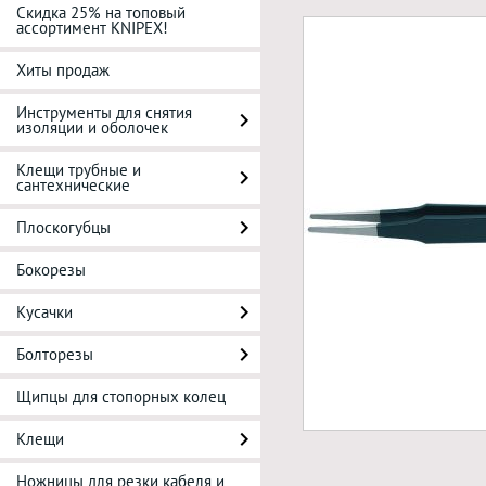
Скидка 25% на топовый
ассортимент KNIPEX!
Хиты продаж
Инструменты для снятия
изоляции и оболочек
Клещи трубные и
сантехнические
Плоскогубцы
Бокорезы
Кусачки
Болторезы
Щипцы для стопорных колец
Клещи
Ножницы для резки кабеля и