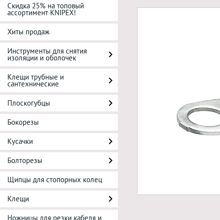
Скидка 25% на топовый
ассортимент KNIPEX!
Хиты продаж
Инструменты для снятия
изоляции и оболочек
Клещи трубные и
сантехнические
Плоскогубцы
Бокорезы
Кусачки
Болторезы
Щипцы для стопорных колец
Клещи
Ножницы для резки кабеля и