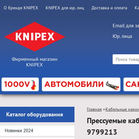
О бренде KNIPEX
KNIPEX для юр. лиц
Доставка и оплата
К
Email для з
Юр. лица
Фирменный магазин
KNIPEX
Главная
»
Кабельные нако
Каталог оборудования
Прессуемые ка
9799213
Новинки 2024