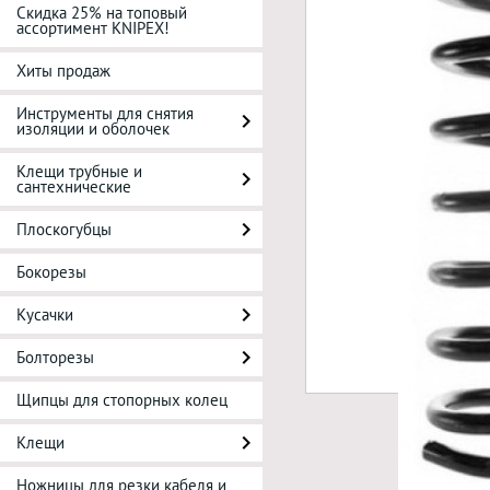
Скидка 25% на топовый
ассортимент KNIPEX!
Хиты продаж
Инструменты для снятия
изоляции и оболочек
Клещи трубные и
сантехнические
Плоскогубцы
Бокорезы
Кусачки
Болторезы
Щипцы для стопорных колец
Клещи
Ножницы для резки кабеля и