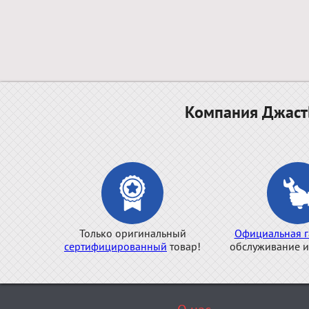
Компания ДжастБ
Только оригинальный
Официальная г
сертифицированный
товар!
обслуживание и