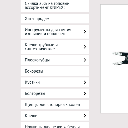
Скидка 25% на топовый
ассортимент KNIPEX!
Хиты продаж
Инструменты для снятия
изоляции и оболочек
Клещи трубные и
сантехнические
Плоскогубцы
Бокорезы
Кусачки
Болторезы
Щипцы для стопорных колец
Клещи
Ножницы для резки кабеля и