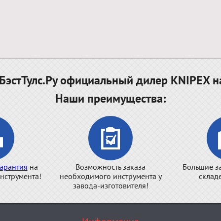
эстТулс.Ру официальный дилер KNIPEX н
Наши преимущества:
арантия
на
Возможность заказа
Большие з
нструмента!
необходимого инструмента у
склад
завода-изготовителя!