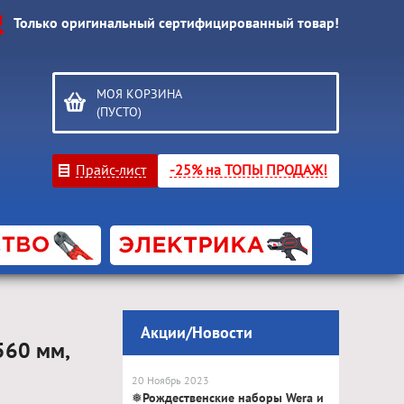
Только оригинальный сертифицированный товар!
МОЯ КОРЗИНА
(ПУСТО)
Прайс-лист
-25% на ТОПЫ ПРОДАЖ!
Акции/Новости
560 мм,
20 Ноябрь 2023
❅Рождественские наборы Wera и