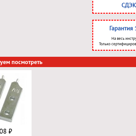
СДЭК
Гарантия 
На весь инстр
Только сертифициров
уем посмотреть
08 ₽