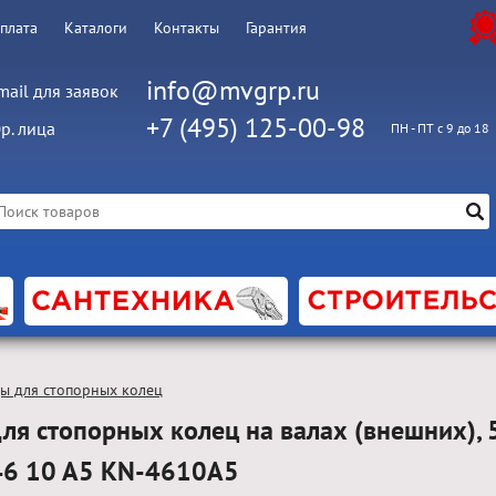
оплата
Каталоги
Контакты
Гарантия
info@mvgrp.ru
mail для заявок
+7 (495) 125-00-98
р. лица
ПН - ПТ с 9 до 18
ы для стопорных колец
я стопорных колец на валах (внешних), 
46 10 A5 KN-4610A5