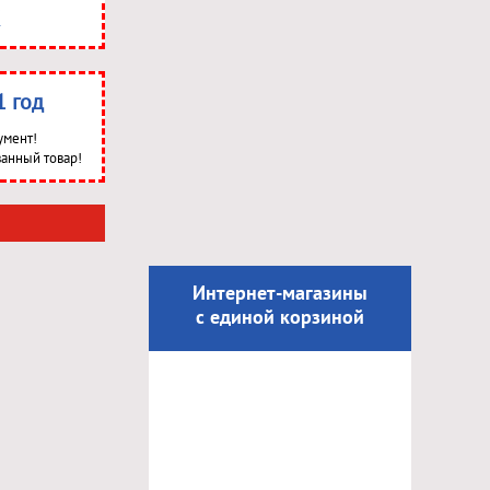
1 год
умент!
анный товар!
Интернет-магазины
с единой корзиной