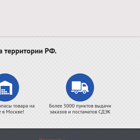
а территории РФ.
апасы товара на
Более 3000 пунктов выдачи
е в Москве!
заказов и постаматов СДЭК