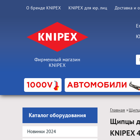
О бренде KNIPEX
KNIPEX для юр. лиц
Доставка и 
E
Ю
Фирменный магазин
KNIPEX
Главная
»
Щипц
Каталог оборудования
Щипцы дл
KNIPEX 
Новинки 2024