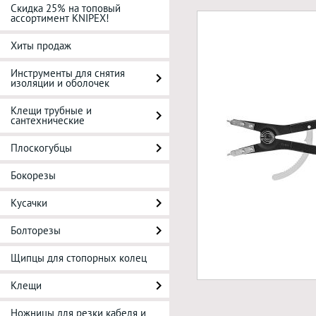
Скидка 25% на топовый
ассортимент KNIPEX!
Хиты продаж
Инструменты для снятия
изоляции и оболочек
Клещи трубные и
сантехнические
Плоскогубцы
Бокорезы
Кусачки
Болторезы
Щипцы для стопорных колец
Клещи
Ножницы для резки кабеля и