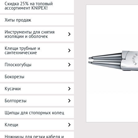
Скидка 25% на топовый
ассортимент KNIPEX!
Хиты продаж
Инструменты для снятия
изоляции и оболочек
Клещи трубные и
сантехнические
Плоскогубцы
Бокорезы
Кусачки
Болторезы
Щипцы для стопорных колец
Клещи
Ножницы для резки кабеля и